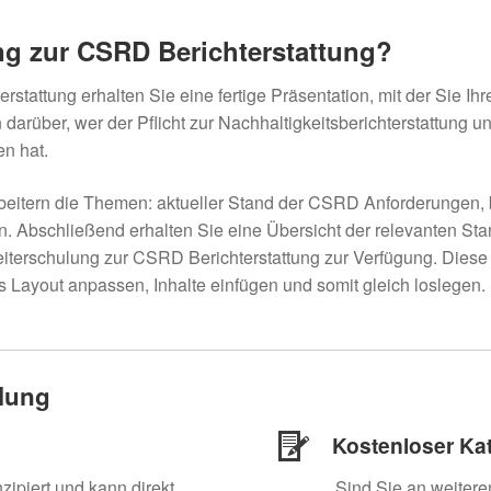
ng zur CSRD Berichterstattung?
tattung erhalten Sie eine fertige Präsentation, mit der Sie Ih
n darüber, wer der Pflicht zur Nachhaltigkeitsberichterstattung 
n hat.
beitern die Themen: aktueller Stand der CSRD Anforderungen, b
. Abschließend erhalten Sie eine Übersicht der relevanten Sta
eiterschulung zur CSRD Berichterstattung zur Verfügung. Diese 
s Layout anpassen, Inhalte einfügen und somit gleich loslegen.
ulung
Kostenloser Ka
nzipiert und kann direkt
Sind Sie an weiter