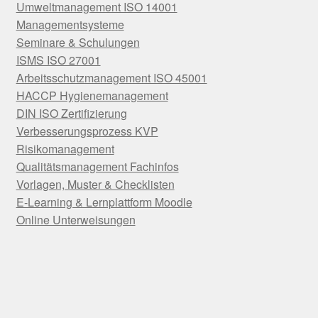
Umweltmanagement ISO 14001
Managementsysteme
Seminare & Schulungen
ISMS ISO 27001
Arbeitsschutzmanagement ISO 45001
HACCP Hygienemanagement
DIN ISO Zertifizierung
Verbesserungsprozess KVP
Risikomanagement
Qualitätsmanagement Fachinfos
Vorlagen, Muster & Checklisten
E-Learning & Lernplattform Moodle
Online Unterweisungen