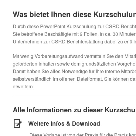
Was bietet Ihnen diese Kurzschulu
Durch diese PowerPoint Kurzschulung zur CSRD Berichters
Sie betroffene Beschäftigte mit 9 Folien, in ca. 30 Minute
Unternehmen zur CSRD Berichterstattung dabei zu erfülle
Mit wenig Vorbereitungsaufwand vermitteln Sie den Mitar
geforderten Inhalten sowie dem grundsätzlichen Vorgehen
Damit haben Sie alles Notwendige für Ihre interne Mitarb
selbstverständlich im offenen Dateiformat. Sie können da
erweitern.
Alle Informationen zu dieser Kurzsch
Weitere Infos & Download
Diese Vorlage ist von der Praxis für die Praxis ko