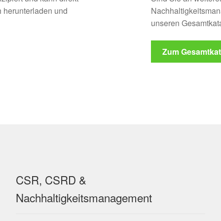
 herunterladen und
Nachhaltigkeitsman
unseren Gesamtkata
Zum Gesamtkat
CSR, CSRD &
Nachhaltigkeitsmanagement