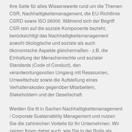
Ihre Seite für alles Wissenswerte rund um die Themen
CSR, Nachhaltigkeitsmanagement, die EU-Richtlinie
CSRD sowie ISO 26000. Während sich der Begriff
CSR rein auf die soziale Komponente bezieht,
berücksichtigt das Nachhaltigkeitsmanagement
sowohl ökologische und soziale als auch
ökonomische Aspekte gleichermaßen - z.B. die
Einhaltung der Menschenrechte und sozialer
Standards (Code of Conduct), den
verantwortungsvollen Umgang mit Ressourcen,
Umweltschutz sowie die Aufstellung eines
Verhaltenskodex gegenüber Mitarbeitern,
Stakeholdern und der Gesellschaft.
Werden Sie fit in Sachen Nachhaltigkeitsmanagement
/ Corporate Sustainability Management und nutzen
Sie die zahlreichen Vorteile für Ihr Unternehmen. Wir
zeigen Ihnen dabei auch, wie Sie in der Rolle als