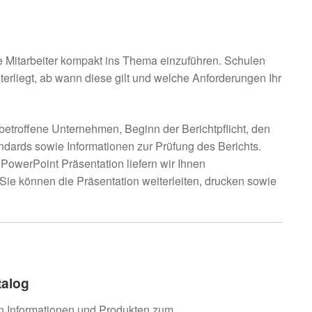
re Mitarbeiter kompakt ins Thema einzuführen. Schulen
unterliegt, ab wann diese gilt und welche Anforderungen Ihr
etroffene Unternehmen, Beginn der Berichtpflicht, den
ndards sowie Informationen zur Prüfung des Berichts.
PowerPoint Präsentation liefern wir Ihnen
 Sie können die Präsentation weiterleiten, drucken sowie
talog
en Informationen und Produkten zum