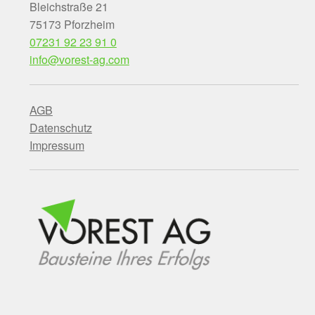
Bleichstraße 21
75173 Pforzheim
07231 92 23 91 0
info@vorest-ag.com
AGB
Datenschutz
Impressum