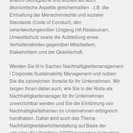
ökonomische Aspekte gleichermaßen - z.B. die
Einhaltung der Menschenrechte und sozialer
Standards (Code of Conduct), den
verantwortungsvollen Umgang mit Ressourcen,
Umweltschutz sowie die Aufstellung eines
Verhaltenskodex gegenüber Mitarbeitern,
Stakeholdern und der Gesellschaft.
Werden Sie fit in Sachen Nachhaltigkeitsmanagement
/ Corporate Sustainability Management und nutzen
Sie die zahlreichen Vorteile für Ihr Unternehmen. Wir
zeigen Ihnen dabei auch, wie Sie in der Rolle als
Nachhaltigkeitsmanager für Ihr Unternehmen
unverzichtbar werden und Sie die Einführung von
Nachhaltigkeitsthemen im Unternehmen erfolgreich
handhaben. Dabei wird auch das Thema
Nachhaltigkeitsberichterstattung auf Basis der
aktuellen EU-Richtlinie CSRD besonders betrachtet.