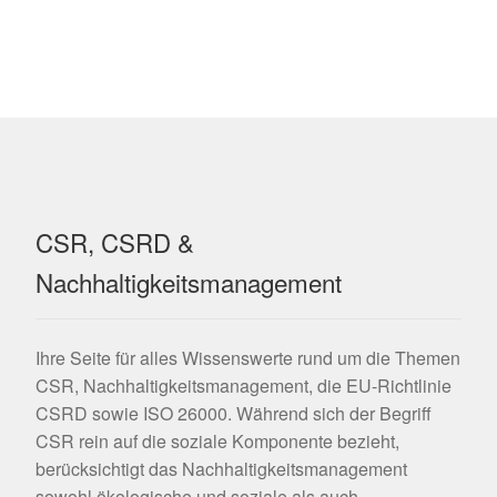
CSR, CSRD &
Nachhaltigkeitsmanagement
Ihre Seite für alles Wissenswerte rund um die Themen
CSR, Nachhaltigkeitsmanagement, die EU-Richtlinie
CSRD sowie ISO 26000. Während sich der Begriff
CSR rein auf die soziale Komponente bezieht,
berücksichtigt das Nachhaltigkeitsmanagement
sowohl ökologische und soziale als auch