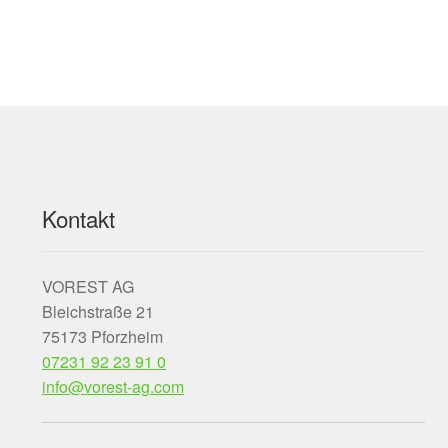
Kontakt
VOREST AG
Bleichstraße 21
75173 Pforzheim
07231 92 23 91 0
info@vorest-ag.com